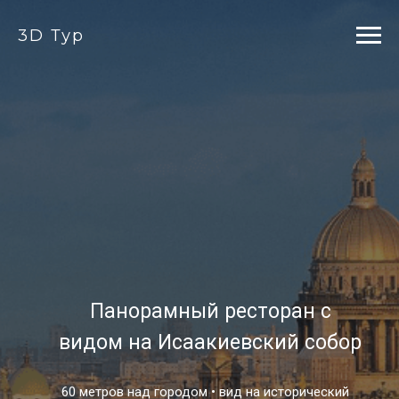
3D Тур
Панорамный ресторан с
видом на Исаакиевский собор
60 метров над городом • вид на исторический