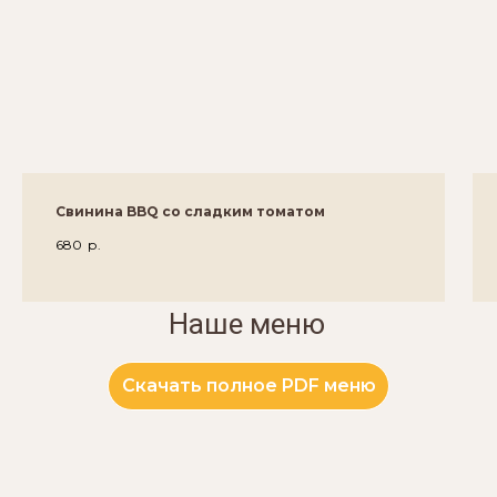
Свинина BBQ со сладким томатом
680
р.
Наше меню
Скачать полное PDF меню
ЗАБРОНИРОВАТЬ СТОЛИК С ВИДОМ